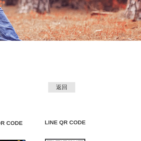
返回
LINE QR CODE
R CODE