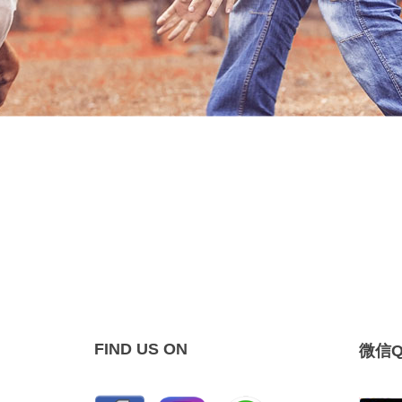
FIND US ON
微信Q