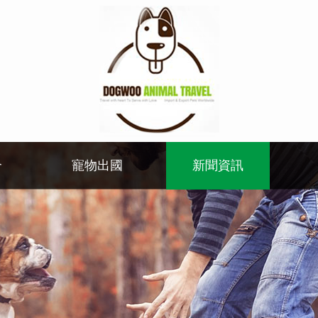
介
寵物出國
新聞資訊