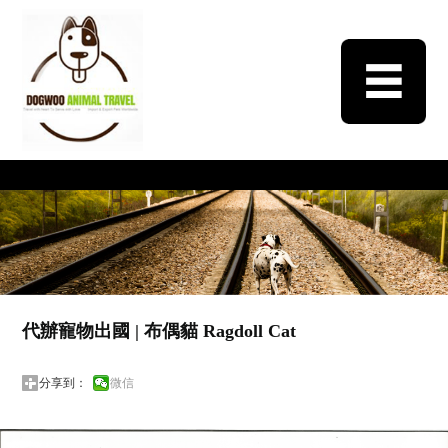
代辦寵物出國‬ | 布偶貓 Ragdoll Cat
分享到：
微信