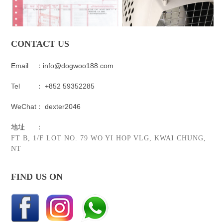
CONTACT US
Email
：info@dogwoo188.com
Tel
： +852 59352285
WeChat
： dexter2046
地址
：