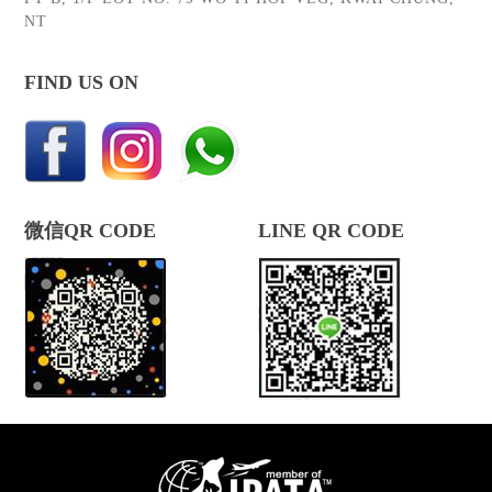
NT
FIND US ON
微信QR CODE
LINE QR CODE