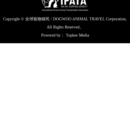
Copyright © 全球寵物移民 / DOGWOO ANIMAL TRAVEL Corporation,
All Rights Reserved。
Powered by： Topkee Media